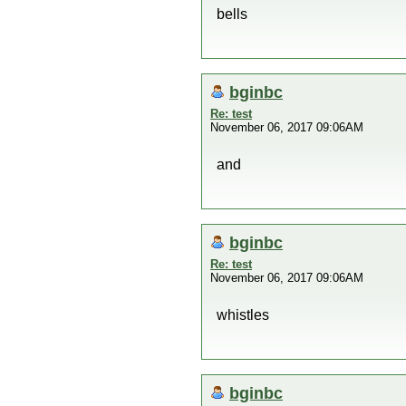
bells
bginbc
Re: test
November 06, 2017 09:06AM
and
bginbc
Re: test
November 06, 2017 09:06AM
whistles
bginbc