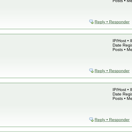
Posts • M
Reply • Responder
IP/Host • 
Date Regis
Posts • M
Reply • Responder
IP/Host • 
Date Regis
Posts • M
Reply • Responder