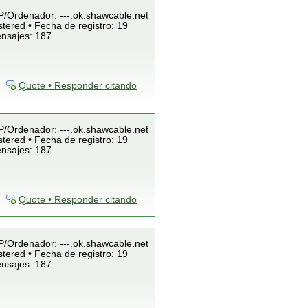
IP/Ordenador: ---.ok.shawcable.net
tered • Fecha de registro: 19
ensajes: 187
Quote • Responder citando
IP/Ordenador: ---.ok.shawcable.net
tered • Fecha de registro: 19
ensajes: 187
Quote • Responder citando
IP/Ordenador: ---.ok.shawcable.net
tered • Fecha de registro: 19
ensajes: 187