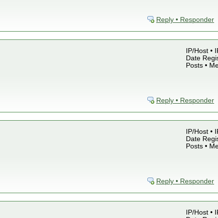
Reply • Responder
IP/Host • 
Date Regis
Posts • M
Reply • Responder
IP/Host • 
Date Regis
Posts • M
Reply • Responder
IP/Host • 