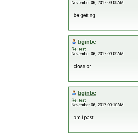
November 06, 2017 09:09AM
be getting
bginbc
Re: test
November 06, 2017 09:09AM
close or
bginbc
Re: test
November 06, 2017 09:10AM
am I past