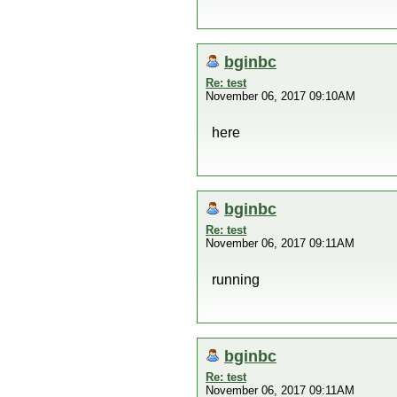
bginbc
Re: test
November 06, 2017 09:10AM
here
bginbc
Re: test
November 06, 2017 09:11AM
running
bginbc
Re: test
November 06, 2017 09:11AM