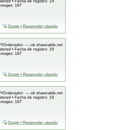
tered • Fecha de registro: 19
ensajes: 187
Quote • Responder citando
IP/Ordenador: ---.ok.shawcable.net
tered • Fecha de registro: 19
ensajes: 187
Quote • Responder citando
IP/Ordenador: ---.ok.shawcable.net
tered • Fecha de registro: 19
ensajes: 187
Quote • Responder citando