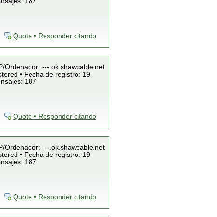
ensajes: 187
Quote • Responder citando
IP/Ordenador: ---.ok.shawcable.net
tered • Fecha de registro: 19
ensajes: 187
Quote • Responder citando
IP/Ordenador: ---.ok.shawcable.net
tered • Fecha de registro: 19
ensajes: 187
Quote • Responder citando