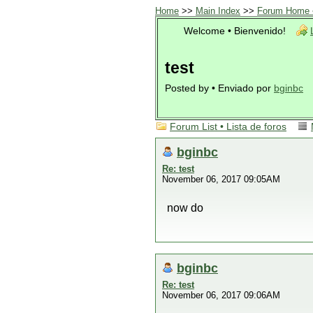
Home
>>
Main Index
>>
Forum Home •
Welcome • Bienvenido!
test
Posted by • Enviado por
bginbc
Forum List • Lista de foros
bginbc
Re: test
November 06, 2017 09:05AM
now do
bginbc
Re: test
November 06, 2017 09:06AM