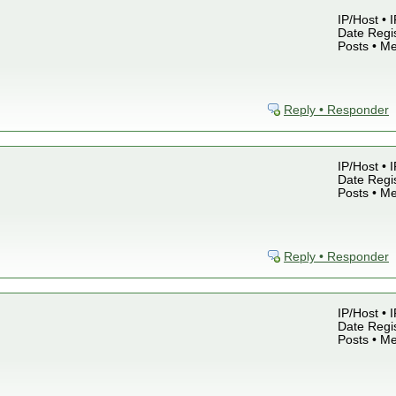
IP/Host • 
Date Regis
Posts • M
Reply • Responder
IP/Host • 
Date Regis
Posts • M
Reply • Responder
IP/Host • 
Date Regis
Posts • M