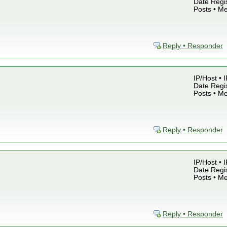
Date Regis
Posts • M
Reply • Responder
IP/Host • 
Date Regis
Posts • M
Reply • Responder
IP/Host • 
Date Regis
Posts • M
Reply • Responder