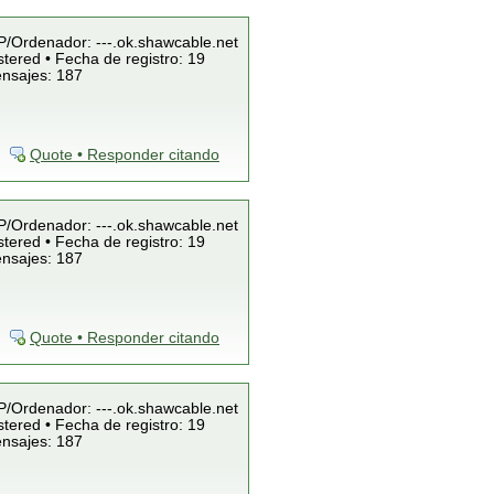
IP/Ordenador: ---.ok.shawcable.net
tered • Fecha de registro: 19
ensajes: 187
Quote • Responder citando
IP/Ordenador: ---.ok.shawcable.net
tered • Fecha de registro: 19
ensajes: 187
Quote • Responder citando
IP/Ordenador: ---.ok.shawcable.net
tered • Fecha de registro: 19
ensajes: 187