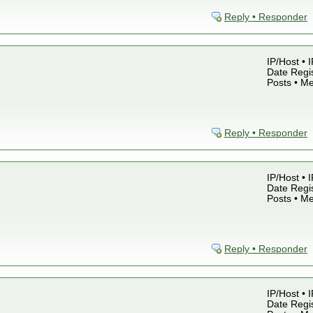
Reply • Responder
IP/Host • 
Date Regis
Posts • M
Reply • Responder
IP/Host • 
Date Regis
Posts • M
Reply • Responder
IP/Host • 
Date Regis