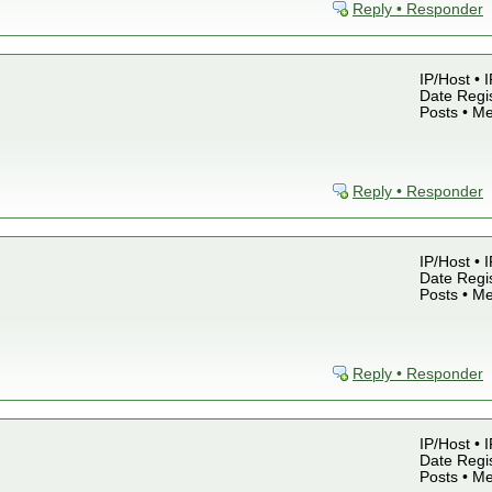
Reply • Responder
IP/Host • 
Date Regis
Posts • M
Reply • Responder
IP/Host • 
Date Regis
Posts • M
Reply • Responder
IP/Host • 
Date Regis
Posts • M