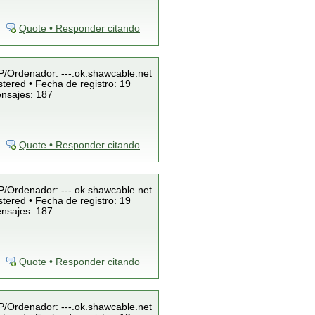
Quote • Responder citando
IP/Ordenador: ---.ok.shawcable.net
tered • Fecha de registro: 19
ensajes: 187
Quote • Responder citando
IP/Ordenador: ---.ok.shawcable.net
tered • Fecha de registro: 19
ensajes: 187
Quote • Responder citando
IP/Ordenador: ---.ok.shawcable.net