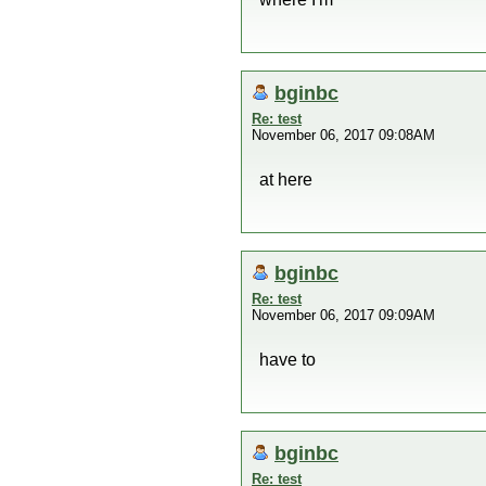
bginbc
Re: test
November 06, 2017 09:08AM
at here
bginbc
Re: test
November 06, 2017 09:09AM
have to
bginbc
Re: test