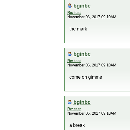
bginbc
Re: test
November 06, 2017 09:10AM
the mark
bginbc
Re: test
November 06, 2017 09:10AM
come on gimme
bginbc
Re: test
November 06, 2017 09:10AM
a break