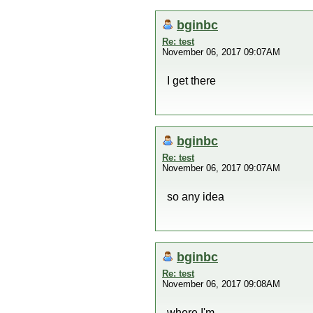
bginbc
Re: test
November 06, 2017 09:07AM
I get there
bginbc
Re: test
November 06, 2017 09:07AM
so any idea
bginbc
Re: test
November 06, 2017 09:08AM
where I'm