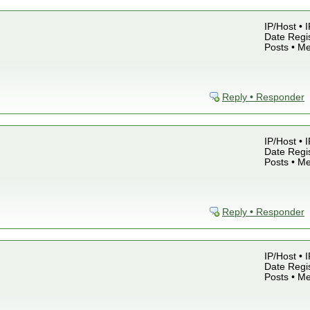
IP/Host • 
Date Regis
Posts • M
Reply • Responder
IP/Host • 
Date Regis
Posts • M
Reply • Responder
IP/Host • 
Date Regis
Posts • M