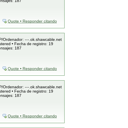
ensajes: 187
Quote • Responder citando
IP/Ordenador: ---.ok.shawcable.net
tered • Fecha de registro: 19
ensajes: 187
Quote • Responder citando
IP/Ordenador: ---.ok.shawcable.net
tered • Fecha de registro: 19
ensajes: 187
Quote • Responder citando