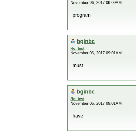
November 06, 2017 09:00AM
program
bginbc
Re: test
November 06, 2017 09:01AM
must
bginbc
Re: test
November 06, 2017 09:01AM
have