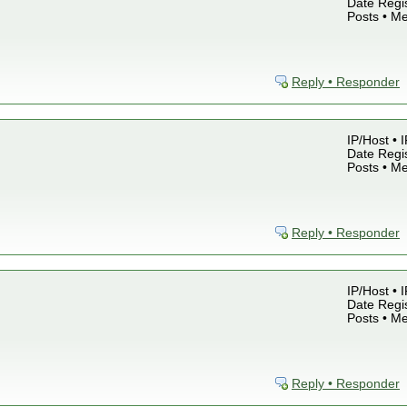
Date Regis
Posts • M
Reply • Responder
IP/Host • 
Date Regis
Posts • M
Reply • Responder
IP/Host • 
Date Regis
Posts • M
Reply • Responder