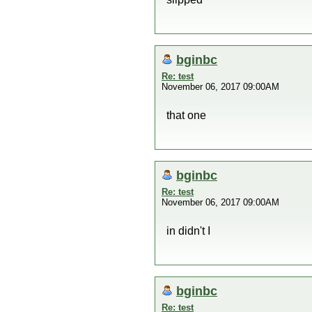
bginbc
Re: test
November 06, 2017 09:00AM
that one
bginbc
Re: test
November 06, 2017 09:00AM
in didn't I
bginbc
Re: test