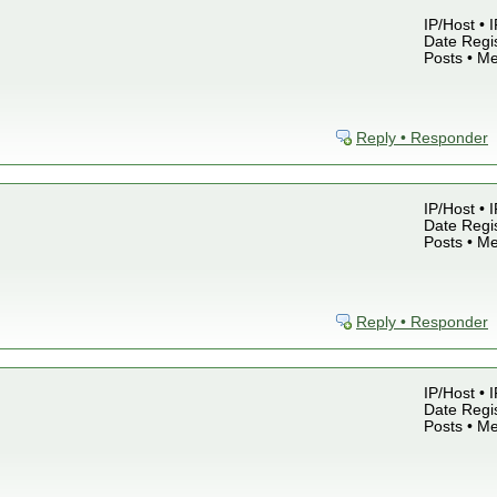
IP/Host • 
Date Regis
Posts • M
Reply • Responder
IP/Host • 
Date Regis
Posts • M
Reply • Responder
IP/Host • 
Date Regis
Posts • M