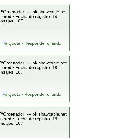
IP/Ordenador: ---.ok.shawcable.net
tered • Fecha de registro: 19
ensajes: 187
Quote • Responder citando
IP/Ordenador: ---.ok.shawcable.net
tered • Fecha de registro: 19
ensajes: 187
Quote • Responder citando
IP/Ordenador: ---.ok.shawcable.net
tered • Fecha de registro: 19
ensajes: 187