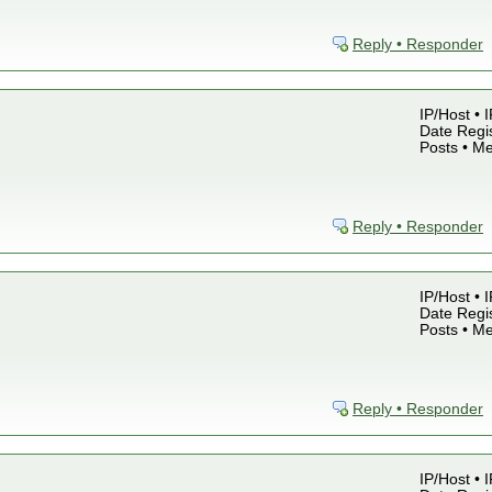
Reply • Responder
IP/Host • 
Date Regis
Posts • M
Reply • Responder
IP/Host • 
Date Regis
Posts • M
Reply • Responder
IP/Host • 