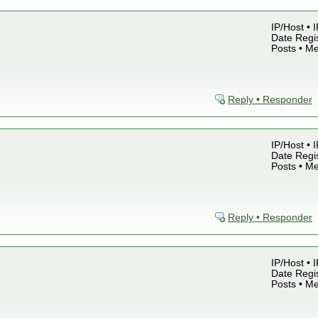
IP/Host • 
Date Regis
Posts • M
Reply • Responder
IP/Host • 
Date Regis
Posts • M
Reply • Responder
IP/Host • 
Date Regis
Posts • M