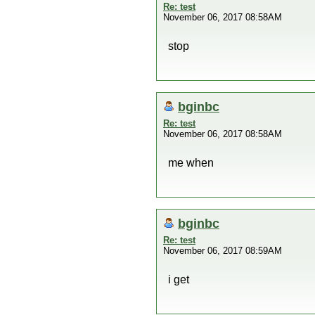
Re: test
November 06, 2017 08:58AM
stop
bginbc
Re: test
November 06, 2017 08:58AM
me when
bginbc
Re: test
November 06, 2017 08:59AM
i get