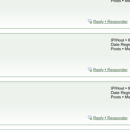
Posts • M
Reply • Responder
IP/Host • 
Date Regis
Posts • M
Reply • Responder
IP/Host • 
Date Regis
Posts • M
Reply • Responder