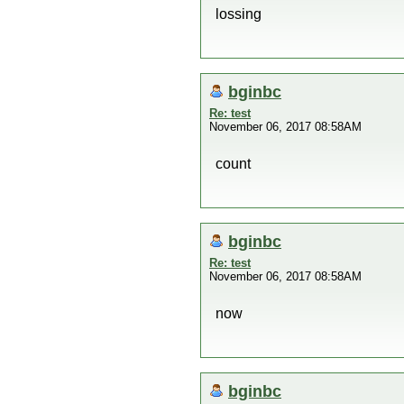
lossing
bginbc
Re: test
November 06, 2017 08:58AM
count
bginbc
Re: test
November 06, 2017 08:58AM
now
bginbc