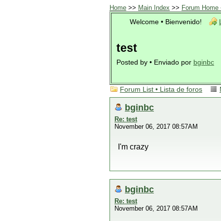
Home
>>
Main Index
>>
Forum Home •
Welcome • Bienvenido!
test
Posted by • Enviado por
bginbc
Forum List • Lista de foros
bginbc
Re: test
November 06, 2017 08:57AM
I'm crazy
bginbc
Re: test
November 06, 2017 08:57AM