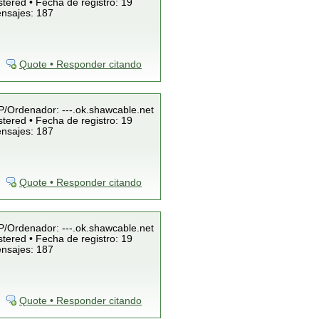
tered • Fecha de registro: 19
ensajes: 187
Quote • Responder citando
IP/Ordenador: ---.ok.shawcable.net
tered • Fecha de registro: 19
ensajes: 187
Quote • Responder citando
IP/Ordenador: ---.ok.shawcable.net
tered • Fecha de registro: 19
ensajes: 187
Quote • Responder citando