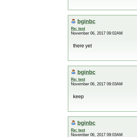
bginbc
Re: test
November 06, 2017 09:02AM
there yet
bginbc
Re: test
November 06, 2017 09:03AM
keep
bginbc
Re: test
November 06, 2017 09:03AM