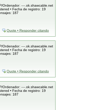
IP/Ordenador: ---.ok.shawcable.net
tered • Fecha de registro: 19
ensajes: 187
Quote • Responder citando
IP/Ordenador: ---.ok.shawcable.net
tered • Fecha de registro: 19
ensajes: 187
Quote • Responder citando
IP/Ordenador: ---.ok.shawcable.net
tered • Fecha de registro: 19
ensajes: 187