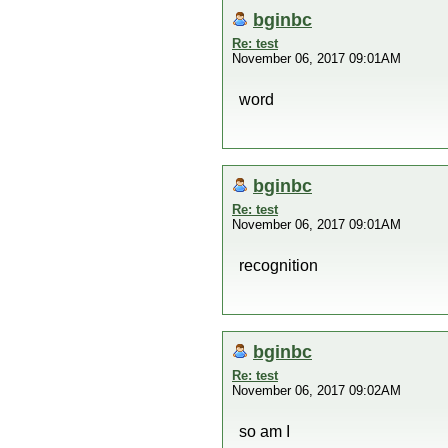
bginbc
Re: test
November 06, 2017 09:01AM
word
bginbc
Re: test
November 06, 2017 09:01AM
recognition
bginbc
Re: test
November 06, 2017 09:02AM
so am I