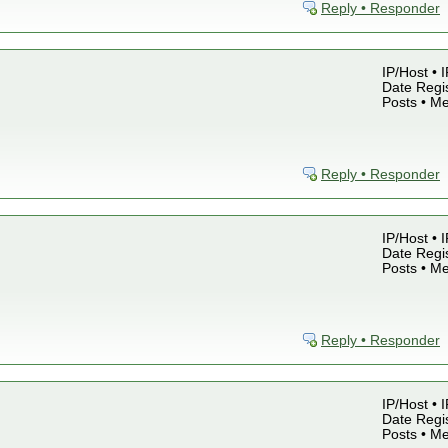
Reply • Responder
IP/Host • 
Date Regis
Posts • M
Reply • Responder
IP/Host • 
Date Regis
Posts • M
Reply • Responder
IP/Host • 
Date Regis
Posts • M