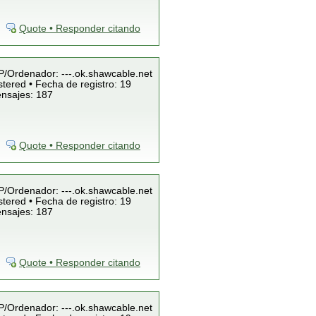
Quote • Responder citando
IP/Ordenador: ---.ok.shawcable.net
tered • Fecha de registro: 19
ensajes: 187
Quote • Responder citando
IP/Ordenador: ---.ok.shawcable.net
tered • Fecha de registro: 19
ensajes: 187
Quote • Responder citando
IP/Ordenador: ---.ok.shawcable.net