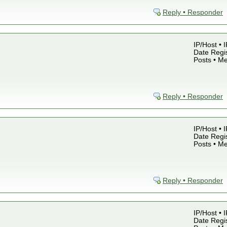
Reply • Responder
IP/Host • 
Date Regis
Posts • M
Reply • Responder
IP/Host • 
Date Regis
Posts • M
Reply • Responder
IP/Host • 
Date Regis