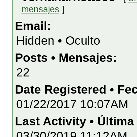
mensajes
]
Email:
Hidden • Oculto
Posts • Mensajes:
22
Date Registered • Fe
01/22/2017 10:07AM
Last Activity • Última
03/30/2019 11:12AM