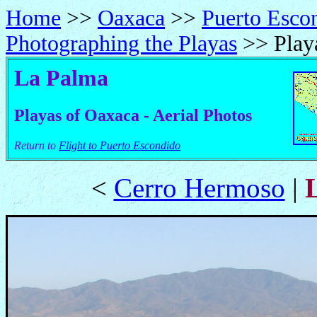
Home
>>
Oaxaca
>>
Puerto Esco
Photographing the Playas
>> Play
La Palma
Playas of Oaxaca - Aerial Photos
Return to
Flight to Puerto Escondido
<
Cerro Hermoso
|