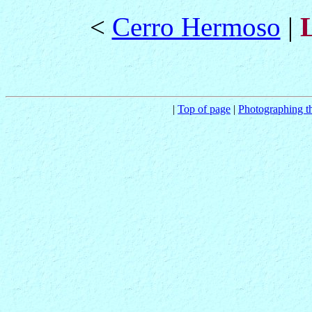
<
Cerro Hermoso
|
|
Top of page
|
Photographing t